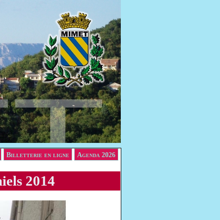
Billetterie en ligne
Agenda 2026
iels 2014