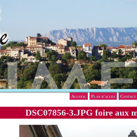
Accueil
Plan d'acces
Contact
DSC07856-3.JPG foire aux m