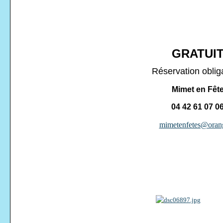
GRATUI
Réservation oblig
Mimet en Fêt
04 42 61 07 0
mimetenfetes@orang